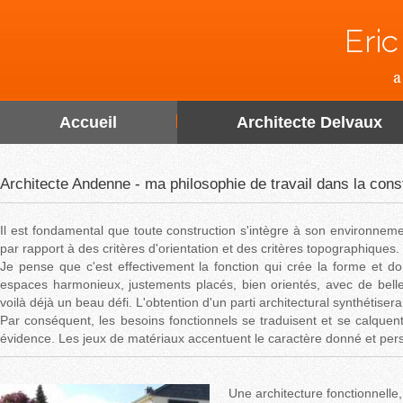
Accueil
Architecte Delvaux
Architecte Andenne - ma philosophie de travail dans la con
Il est fondamental que toute construction s'intègre à son environnemen
par rapport à des critères d'orientation et des critères topographiques.
Je pense que c'est effectivement la fonction qui crée la forme et do
espaces harmonieux, justements placés, bien orientés, avec de belles
voilà déjà un beau défi. L'obtention d'un parti architectural synthétise
Par conséquent, les besoins fonctionnels se traduisent et se calquen
évidence. Les jeux de matériaux accentuent le caractère donné et pers
Une architecture fonctionnelle